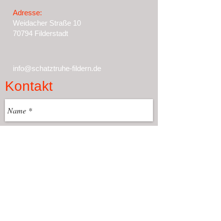
Adresse:
Weidacher Straße 10
70794 Filderstadt
info@schatztruhe-fildern.de
Kontakt