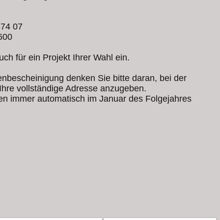
874 07
600
h für ein Projekt Ihrer Wahl ein.
nbescheinigung denken Sie bitte daran, bei der
hre vollständige Adresse anzugeben.
n immer automatisch im Januar des Folgejahres
Kontakt