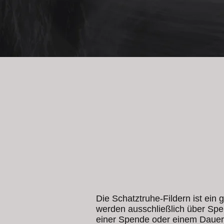
SPENDEN
Die Schatztruhe-Fildern ist ein
werden ausschließlich über Spen
einer Spende oder einem Dauerau