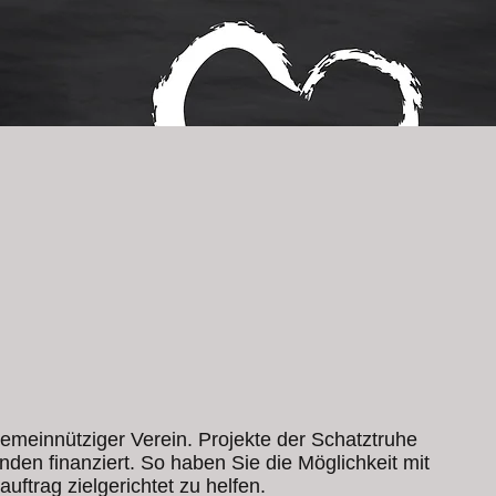
 gemeinnütziger Verein. Projekte der Schatztruhe
den finanziert. So haben Sie die Möglichkeit mit
ftrag zielgerichtet zu helfen.