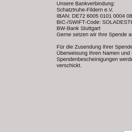
Unsere Bankverbindung:
Schatztruhe-Fildern e.V.
IBAN: DE72 6005 0101 0004 0
BIC-/SWIFT-Code: SOLADEST
BW-Bank Stuttgart
Gerne setzen wir Ihre Spende auc
Für die Zusendung Ihrer Spende
Überweisung Ihren Namen und I
Spendenbescheinigungen werde
verschickt.