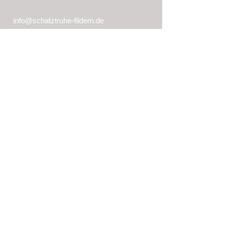
info@schatztruhe-fildern.de
Kontakt
Senden