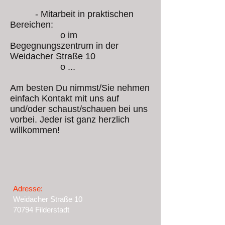
- Mitarbeit in praktischen
Bereichen:
o im
Begegnungszentrum in der
W
eidacher Straße 10
o
...
Am besten Du nimmst/Sie nehmen
einfach Kontakt mit uns auf
und/oder schaust/schauen bei uns
vorbei. Jeder ist ganz herzlich
willkommen!
Adresse:
Weidacher Straße 10
70794 Filderstadt