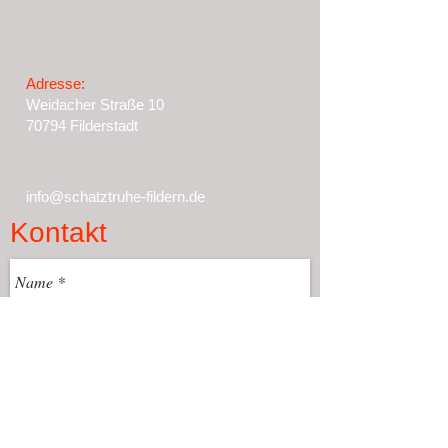
Adresse:
Weidacher Straße 10
70794 Filderstadt
info@schatztruhe-fildern.de
Kontakt